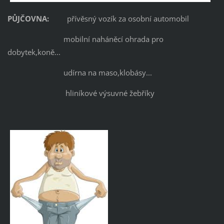
PŮJČOVNA:
přívěsný vozík za osobní automobil
mobilní naháněcí ohrada pro
dobytek,koně...
udírna na maso,klobásy...
hliníkové výsuvné žebříky