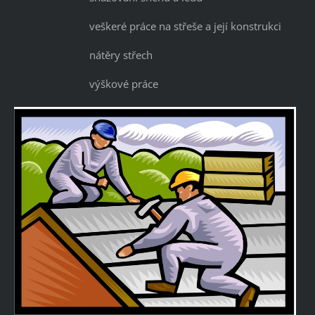
veškeré práce na střeše a její konstrukci
nátěry střech
výškové práce