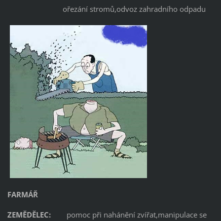
ořezání stromů,odvoz zahradního odpadu
FARMÁŘ
ZEMĚDĚLEC:
pomoc při nahánění zvířat,manipulace se