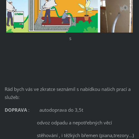
s
Rád bych vás ve zkratce seznámil s nabídkou našich prací a
služeb:
DOPRAVA
: autodoprava do 3,5t
odvoz odpadu a nepotřebných věcí
stěhování , i těžkých břemen (piana,trezory...)