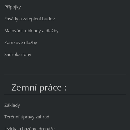
Přípojky
Fasády a zateplení budov
Malování, obklady a dlažby
Zámkové dlažby
Sadrokartony
Zemní práce :
Základy
Terénní úpravy zahrad
Jezírka a bazény, drenáže