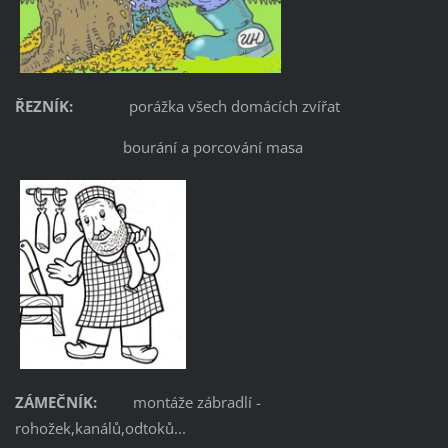
ŘEZNÍK:
porážka všech domácích zvířat
bourání a porcování masa
ZÁMEČNÍK:
montáže zábradlí -
rohožek,kanálů,odtoků...