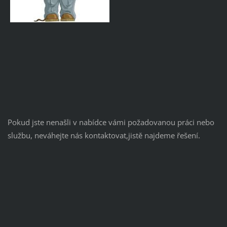
Pokud jste nenašli v nabídce vámi požadovanou práci nebo
službu, neváhejte nás kontaktovat,jistě najdeme řešení.