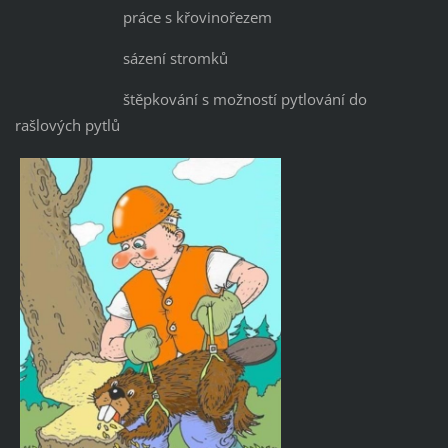
práce s křovinořezem
sázení stromků
štěpkování s možností pytlování do
rašlových pytlů