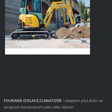
FOUKANÁ IZOLACE,CLIMATIZÉR :
zateplení půd,dutin ve
stropních konstrukcích,stěn nebo šikmin