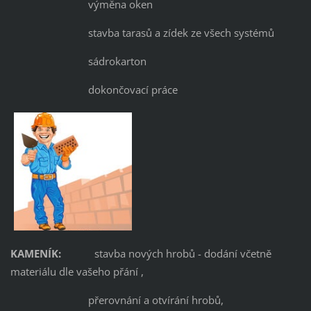
výměna oken
stavba tarasů a zídek ze všech systémů
sádrokarton
dokončovací práce
KAMENÍK:
stavba nových hrobů - dodání včetně
materiálu dle vašeho přání ,
přerovnání a otvírání hrobů,