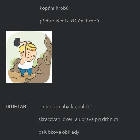
kopání hrobů
přebroušení a čištění hrobů
TRUHLÁŘ:
montáž nábytku,poliček
skracování dveří a úprava při drhnutí
palubkové obklady